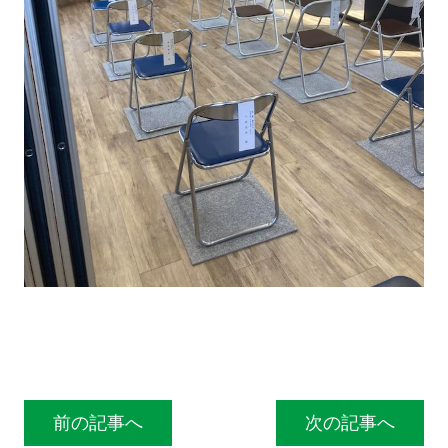
投稿ナビゲーション
前の記事へ
次の記事へ