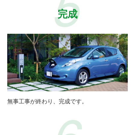
5
完成
無事工事が終わり、完成です。
6