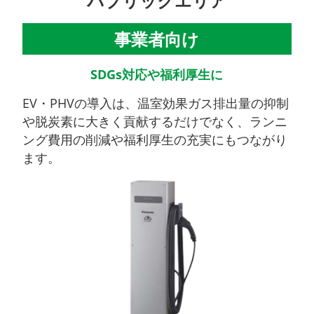
パブリックエリア
事業者向け
SDGs対応や福利厚生に
EV・PHVの導入は、温室効果ガス排出量の抑制
や脱炭素に大きく貢献するだけでなく、ランニ
ング費⽤の削減や福利厚⽣の充実にもつながり
ます。