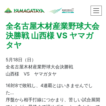
全名古屋木材産業野球大会
決勝戦 山西様 VS ヤマガ
タヤ
5月18日（日）
全名古屋木材産業野球大会決勝戦
山西様 VS ヤマガタヤ
16対8で敗戦し、4連覇とはいきませんでし
た…
序盤から相手打線につかまり、苦しい試合展開