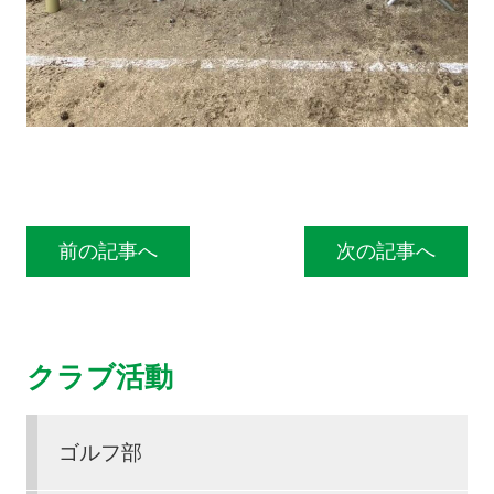
投稿ナビゲーション
前の記事へ
次の記事へ
クラブ活動
ゴルフ部