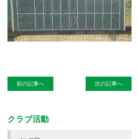
投稿ナビゲーション
前の記事へ
次の記事へ
クラブ活動